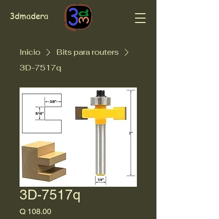
3dmadera
Inicio
Bits para routers
3D-7517q
3D-7517q
Precio
Q 108.00