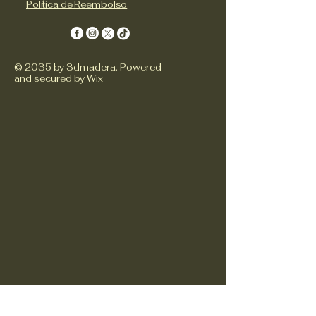
Política de Reembolso
© 2035 by 3dmadera. Powered
and secured by
Wix