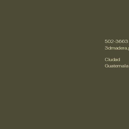
502-3663
3dmadera.
Ciudad
Guatemala