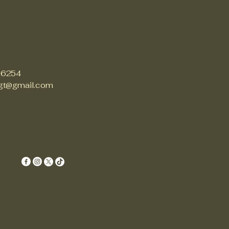
 6254
gt@gmail.com