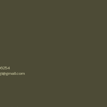
 6254
gt@gmail.com