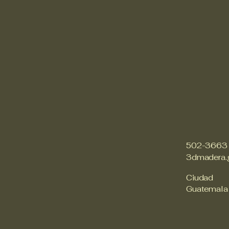
502-3663
3dmadera.
Ciudad
Guatemala