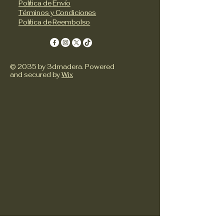
Política de Envío
Términos y Condiciones
Política de Reembolso
© 2035 by 3dmadera. Powered
and secured by
Wix