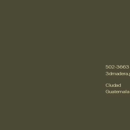
502-3663
3dmadera.
Ciudad
Guatemala