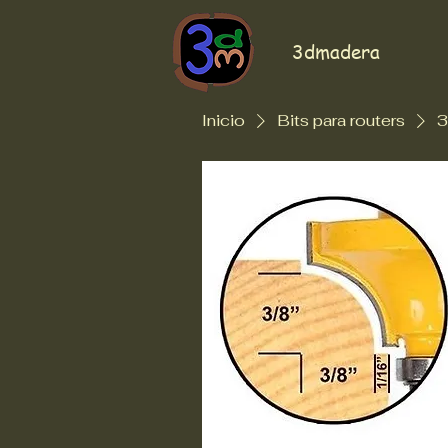
3dmadera
Inicio
Bits para routers
3