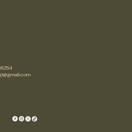
 6254
gt@gmail.com