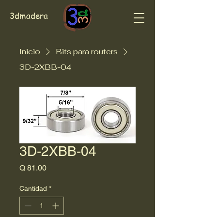
3dmadera
Inicio
Bits para routers
3D-2XBB-04
3D-2XBB-04
Precio
Q 81.00
Cantidad
*