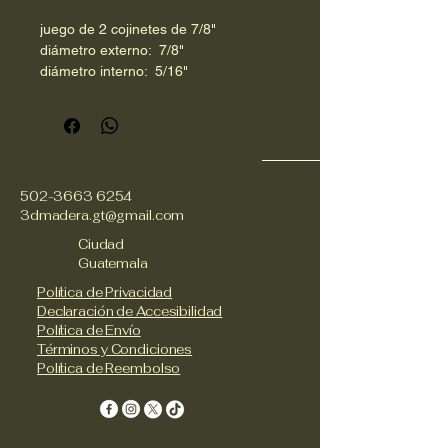
juego de 2 cojinetes de 7/8"
diámetro externo:  7/8"
diámetro interno:  5/16"
ancho:  9/32"
502-3663 6254
3dmadera.gt@gmail.com
Ciudad
Guatemala
Política de Privacidad
Declaración de Accesibilidad
Política de Envío
Términos y Condiciones
Política de Reembolso