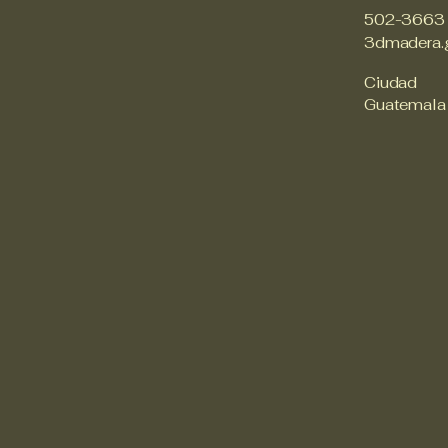
502-3663
3dmadera.
Ciudad
Guatemala