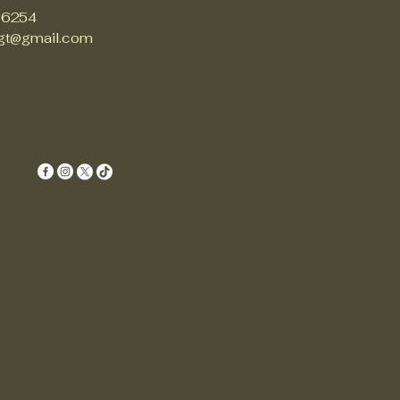
 6254
gt@gmail.com