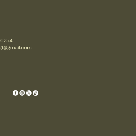
 6254
gt@gmail.com