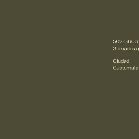
502-3663
3dmadera.
Ciudad
Guatemala